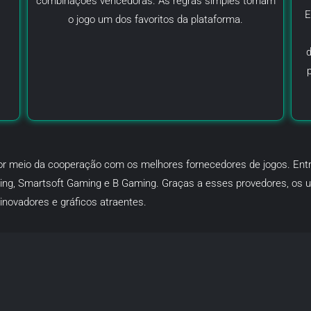
combinações vencedoras. As regras simples tornam
E
o jogo um dos favoritos da plataforma.
d
 por meio da cooperação com os melhores fornecedores de jogos. Ent
ing, Smartsoft Gaming e B Gaming. Graças a esses provedores, os u
inovadores e gráficos atraentes.