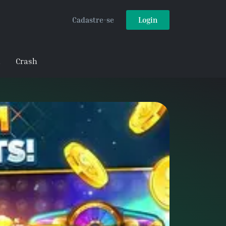
Cadastre-se
Login
l
Crash