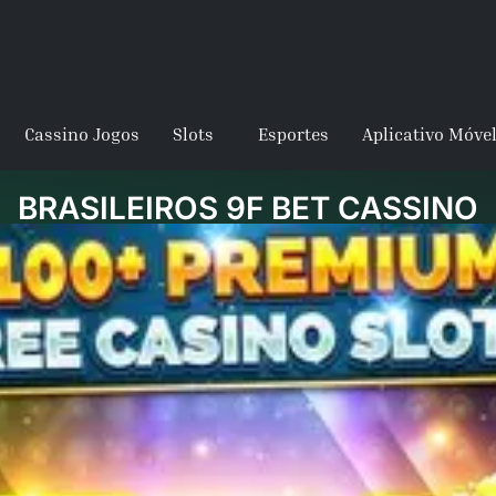
Cassino Jogos
Slots
Esportes
Aplicativo Móve
BRASILEIROS 9F BET CASSINO